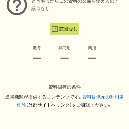
どうやったらこの資料の文書を使えるの？
該当なし
該当なし
教育
非商用
商用
資料固有の条件
連携機関が提供するコンテンツです。
資料提供元の利用条
件等
（外部サイトへリンク）をご確認ください。