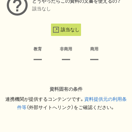
どうやったらこの資料の文書を使えるの？
該当なし
該当なし
教育
非商用
商用
資料固有の条件
連携機関が提供するコンテンツです。
資料提供元の利用条
件等
（外部サイトへリンク）をご確認ください。