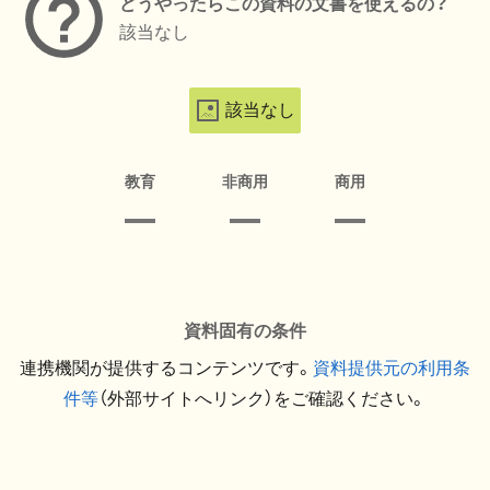
どうやったらこの資料の文書を使えるの？
該当なし
該当なし
教育
非商用
商用
資料固有の条件
連携機関が提供するコンテンツです。
資料提供元の利用条
件等
（外部サイトへリンク）をご確認ください。