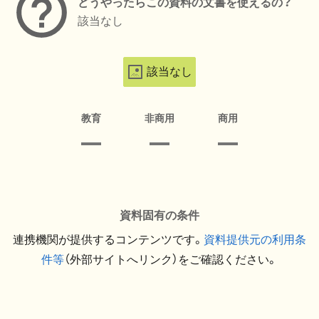
どうやったらこの資料の文書を使えるの？
該当なし
該当なし
教育
非商用
商用
資料固有の条件
連携機関が提供するコンテンツです。
資料提供元の利用条
件等
（外部サイトへリンク）をご確認ください。