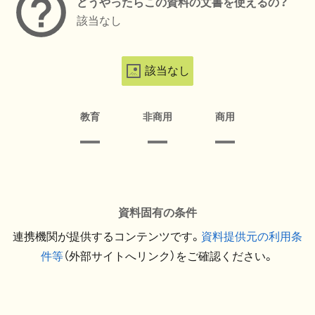
どうやったらこの資料の文書を使えるの？
該当なし
該当なし
教育
非商用
商用
資料固有の条件
連携機関が提供するコンテンツです。
資料提供元の利用条
件等
（外部サイトへリンク）をご確認ください。