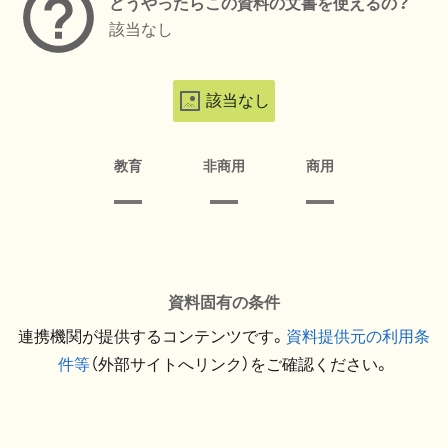
どうやったらこの資料の文書を使えるの？
該当なし
該当なし
教育
非商用
商用
資料固有の条件
連携機関が提供するコンテンツです。
資料提供元の利用条
件等
（外部サイトへリンク）をご確認ください。