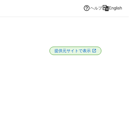
ヘルプ
English
提供元サイトで表示