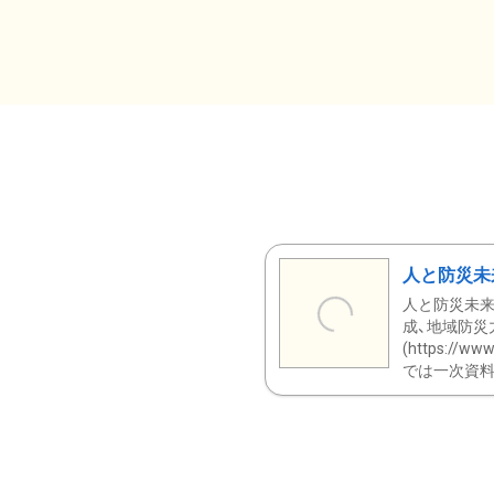
人と防災未
人と防災未来
成、地域防災
(https:/
では一次資料（