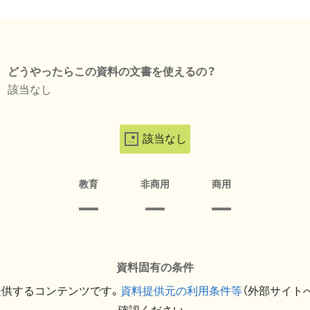
どうやったらこの資料の文書を使えるの？
該当なし
該当なし
教育
非商用
商用
資料固有の条件
提供するコンテンツです。
資料提供元の利用条件等
（外部サイト