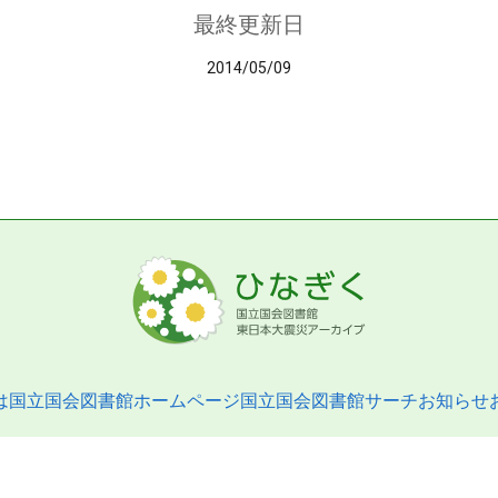
最終更新日
2014/05/09
は
国立国会図書館ホームページ
国立国会図書館サーチ
お知らせ
pyright © 2013- National Diet Library. All Rights Reserved.