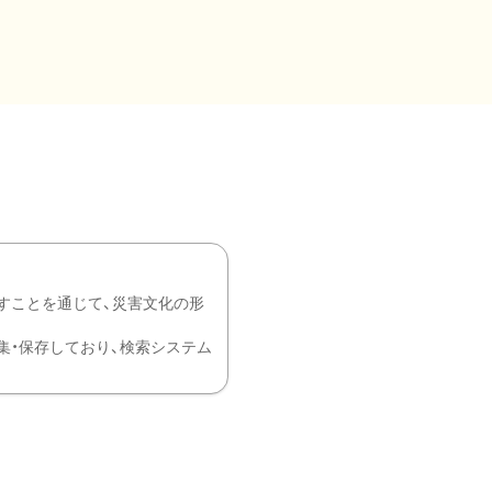
すことを通じて、災害文化の形
を中心に収集・保存しており、検索システム