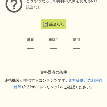
どうやったらこの資料の文書を使えるの？
該当なし
該当なし
教育
非商用
商用
資料固有の条件
連携機関が提供するコンテンツです。
資料提供元の利用条
件等
（外部サイトへリンク）をご確認ください。