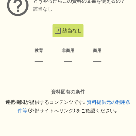
どうやったらこの資料の文書を使えるの？
該当なし
該当なし
教育
非商用
商用
資料固有の条件
連携機関が提供するコンテンツです。
資料提供元の利用条
件等
（外部サイトへリンク）をご確認ください。