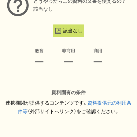
どうやったらこの資料の文書を使えるの？
該当なし
該当なし
教育
非商用
商用
資料固有の条件
連携機関が提供するコンテンツです。
資料提供元の利用条
件等
（外部サイトへリンク）をご確認ください。