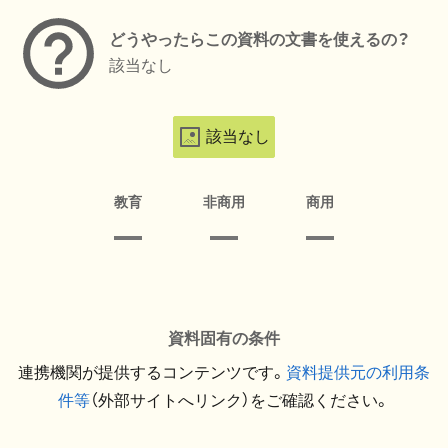
どうやったらこの資料の文書を使えるの？
該当なし
該当なし
教育
非商用
商用
資料固有の条件
連携機関が提供するコンテンツです。
資料提供元の利用条
件等
（外部サイトへリンク）をご確認ください。