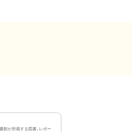
書館が所蔵する図書、レポー