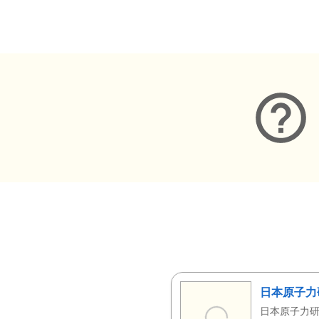
メタデータ
日本原子力
日本原子力研