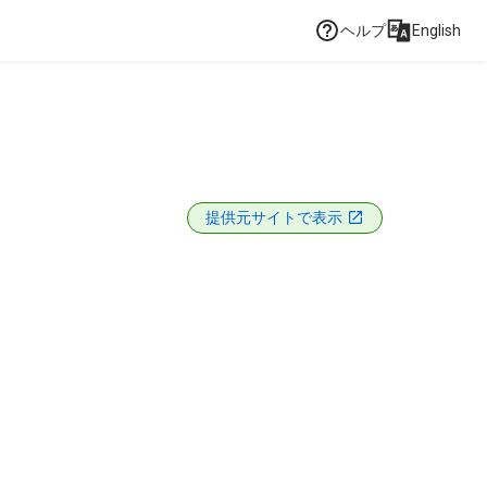
ヘルプ
English
提供元サイトで表示