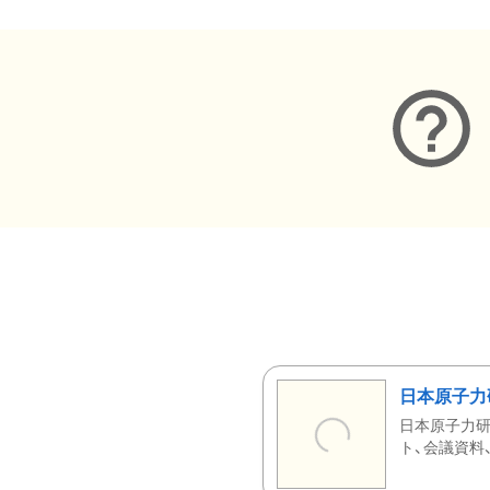
日本原子力
日本原子力研
ト、会議資料、