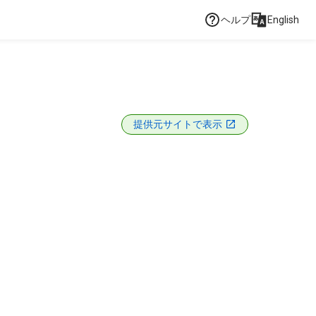
ヘルプ
English
提供元サイトで表示