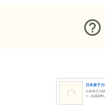
日本原子力
日本原子力研
ト、会議資料、