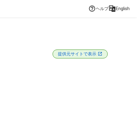
ヘルプ
English
提供元サイトで表示