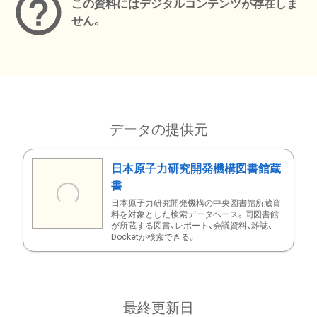
この資料にはデジタルコンテンツが存在しま
せん。
データの提供元
日本原子力研究開発機構図書館蔵
書
日本原子力研究開発機構の中央図書館所蔵資
料を対象とした検索データベース。同図書館
が所蔵する図書、レポート、会議資料、雑誌、
Docketが検索できる。
最終更新日