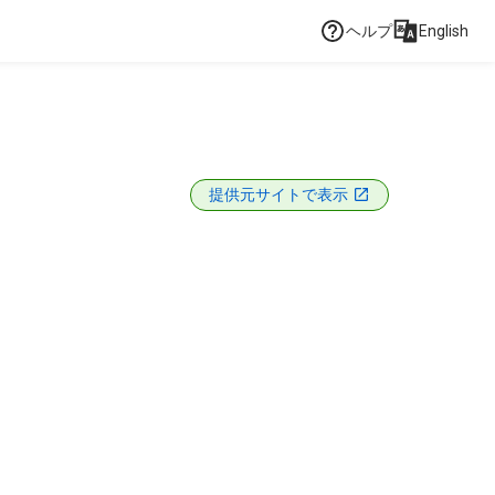
ヘルプ
English
提供元サイトで表示