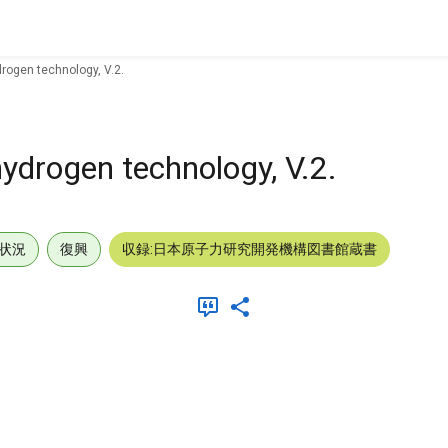
rogen technology, V.2.
ydrogen technology, V.2.
状況
復興
収録:日本原子力研究開発機構図書館蔵書