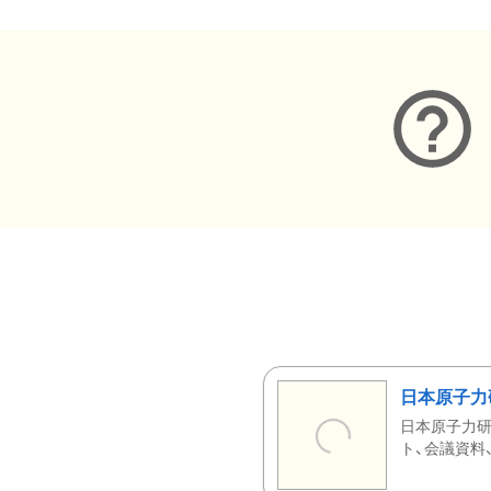
日本原子力
日本原子力研
ト、会議資料、