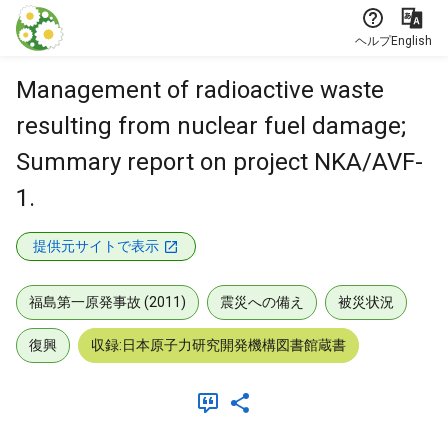
本文に飛ぶ
ヘルプ
English
Management of radioactive waste
resulting from nuclear fuel damage;
Summary report on project NKA/AVF-
1.
提供元サイトで表示
福島第一原発事故 (2011)
震災への備え
被災状況
復興
収録:日本原子力研究開発機構図書館蔵書