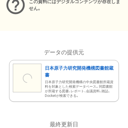
この資料にはデジタルコンテンツが存在しま
せん。
データの提供元
日本原子力研究開発機構図書館蔵
書
日本原子力研究開発機構の中央図書館所蔵資
料を対象とした検索データベース。同図書館
が所蔵する図書、レポート、会議資料、雑誌、
Docketが検索できる。
最終更新日