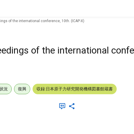
ngs of the international conference, 10th. (ICAP-X)
edings of the international confe
状況
復興
収録:日本原子力研究開発機構図書館蔵書