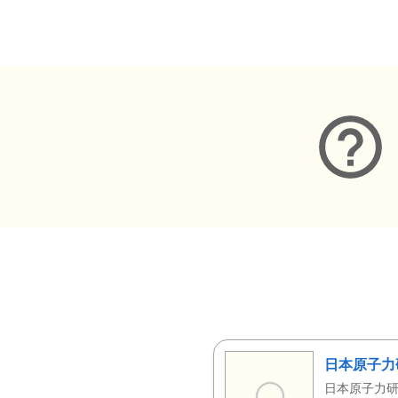
メタデータ
日本原子力
日本原子力研