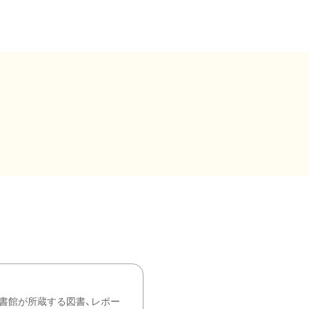
書館が所蔵する図書、レポー