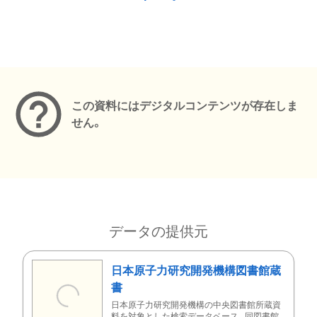
メタデータ
この資料にはデジタルコンテンツが存在しま
せん。
データの提供元
日本原子力研究開発機構図書館蔵
書
日本原子力研究開発機構の中央図書館所蔵資
料を対象とした検索データベース。同図書館