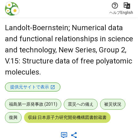
本文に飛ぶ
ヘルプ
English
Landolt-Boernstein; Numerical data
and functional relationships in science
and technology, New Series, Group 2,
V.15: Structure data of free polyatomic
molecules.
提供元サイトで表示
福島第一原発事故 (2011)
震災への備え
被災状況
復興
収録:日本原子力研究開発機構図書館蔵書