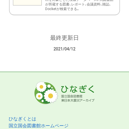
が所蔵する図書、レポート、会議資料、雑誌、
Docketが検索できる。
最終更新日
2021/04/12
ひなぎくとは
国立国会図書館ホームページ