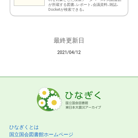
が所蔵する図書、レポート、会議資料、雑誌、
Docketが検索できる。
最終更新日
2021/04/12
ひなぎくとは
国立国会図書館ホームページ