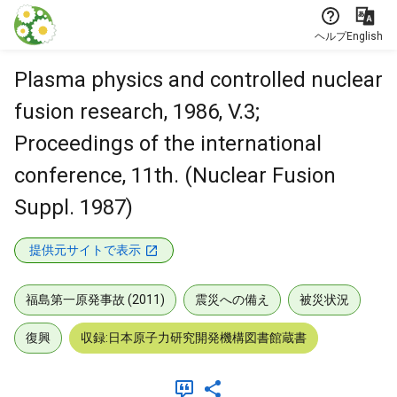
本文に飛ぶ
ヘルプ
English
Plasma physics and controlled nuclear
fusion research, 1986, V.3;
Proceedings of the international
conference, 11th. (Nuclear Fusion
Suppl. 1987)
提供元サイトで表示
福島第一原発事故 (2011)
震災への備え
被災状況
復興
収録:日本原子力研究開発機構図書館蔵書