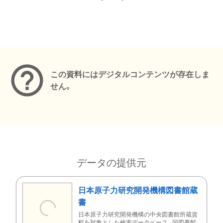
メタデータ
この資料にはデジタルコンテンツが存在しま
せん。
データの提供元
日本原子力研究開発機構図書館蔵
書
日本原子力研究開発機構の中央図書館所蔵資
料を対象とした検索データベース。同図書館