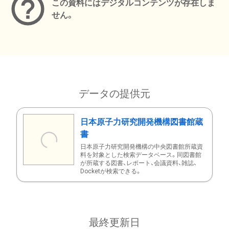
この資料にはデジタルコンテンツが存在しま
せん。
データの提供元
日本原子力研究開発機構図書館蔵
書
日本原子力研究開発機構の中央図書館所蔵資
料を対象とした検索データベース。同図書館
が所蔵する図書、レポート、会議資料、雑誌、
Docketが検索できる。
最終更新日