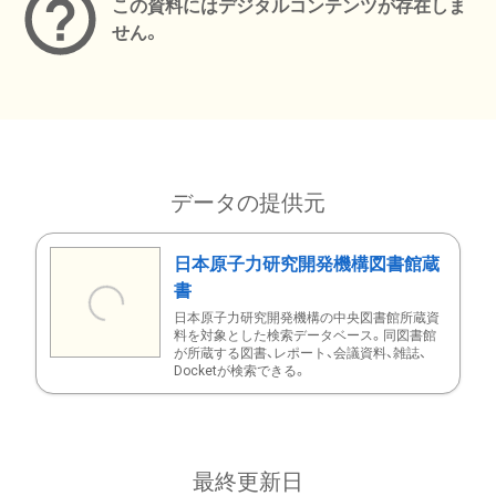
この資料にはデジタルコンテンツが存在しま
せん。
データの提供元
日本原子力研究開発機構図書館蔵
書
日本原子力研究開発機構の中央図書館所蔵資
料を対象とした検索データベース。同図書館
が所蔵する図書、レポート、会議資料、雑誌、
Docketが検索できる。
最終更新日