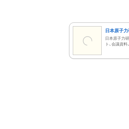
日本原子力
日本原子力研
ト、会議資料、