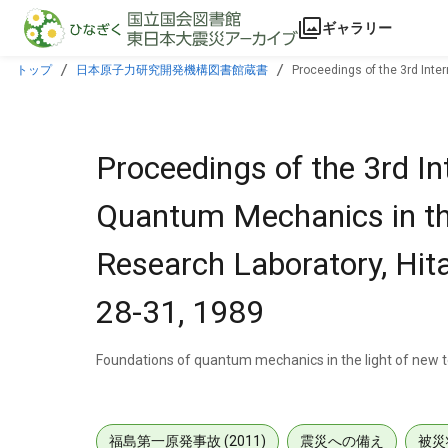
本文に飛ぶ
ギャラリー
トップ
日本原子力研究開発機構図書館蔵書
Proceedings of the 3rd Inte
August 28-31, 1989
Proceedings of the 3rd I
Quantum Mechanics in the
Research Laboratory, Hita
28-31, 1989
Foundations of quantum mechanics in the light of new 
福島第一原発事故 (2011)
震災への備え
被災