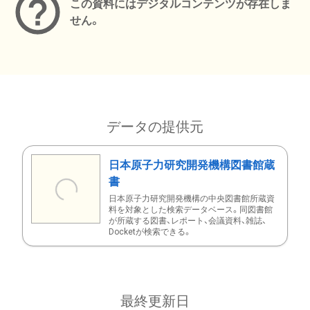
この資料にはデジタルコンテンツが存在しま
せん。
データの提供元
日本原子力研究開発機構図書館蔵
書
日本原子力研究開発機構の中央図書館所蔵資
料を対象とした検索データベース。同図書館
が所蔵する図書、レポート、会議資料、雑誌、
Docketが検索できる。
最終更新日