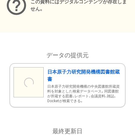
この資料にはデジタルコンテンツが存在しま
せん。
データの提供元
日本原子力研究開発機構図書館蔵
書
日本原子力研究開発機構の中央図書館所蔵資
料を対象とした検索データベース。同図書館
が所蔵する図書、レポート、会議資料、雑誌、
Docketが検索できる。
最終更新日