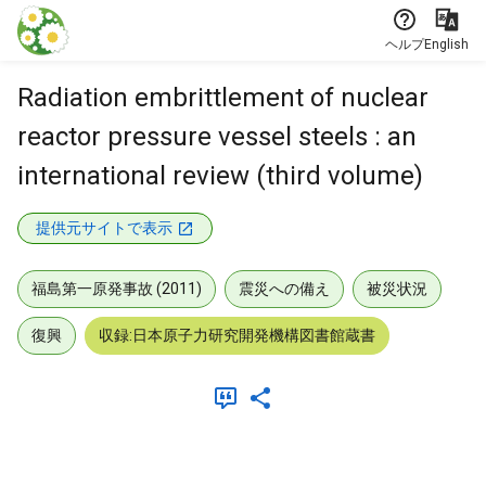
本文に飛ぶ
ヘルプ
English
Radiation embrittlement of nuclear
reactor pressure vessel steels : an
international review (third volume)
提供元サイトで表示
福島第一原発事故 (2011)
震災への備え
被災状況
復興
収録:日本原子力研究開発機構図書館蔵書