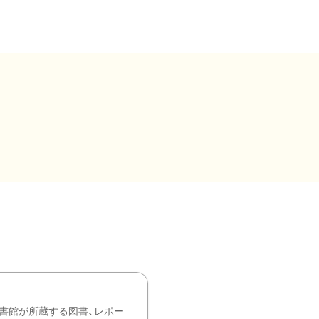
書館が所蔵する図書、レポー