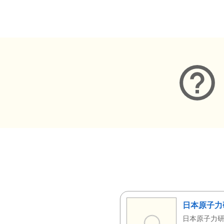
メタデータ
日本原子力
日本原子力研