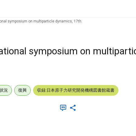
ional symposium on multiparticle dynamics, 17th.
national symposium on multiparti
状況
復興
収録:日本原子力研究開発機構図書館蔵書