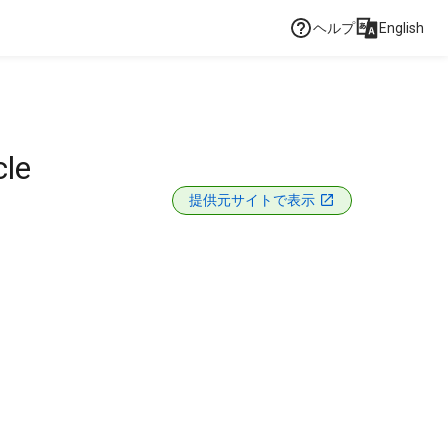
ヘルプ
English
cle
提供元サイトで表示