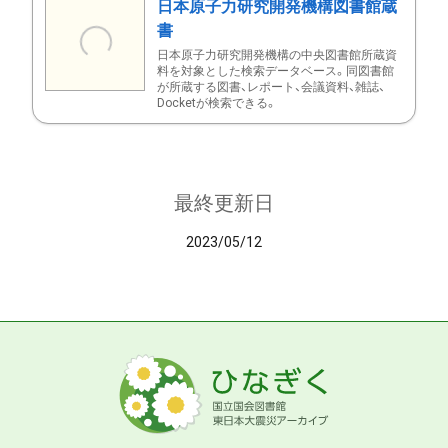
日本原子力研究開発機構図書館蔵
書
日本原子力研究開発機構の中央図書館所蔵資
料を対象とした検索データベース。同図書館
が所蔵する図書、レポート、会議資料、雑誌、
Docketが検索できる。
最終更新日
2023/05/12