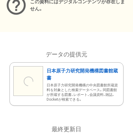
この資料にはデジタルコンテンツが存在しま
せん。
データの提供元
日本原子力研究開発機構図書館蔵
書
日本原子力研究開発機構の中央図書館所蔵資
料を対象とした検索データベース。同図書館
が所蔵する図書、レポート、会議資料、雑誌、
Docketが検索できる。
最終更新日