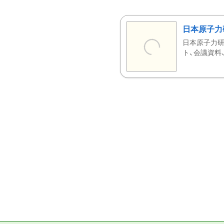
日本原子力
日本原子力研
ト、会議資料、