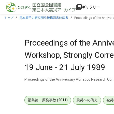
本文に飛ぶ
ギャラリー
トップ
日本原子力研究開発機構図書館蔵書
Proceedings of the Annivers
Proceedings of the Anniv
Workshop, Strongly Correla
19 June - 21 July 1989
Proceedings of the Anniversary Adriatico Research Co
福島第一原発事故 (2011)
震災への備え
被災