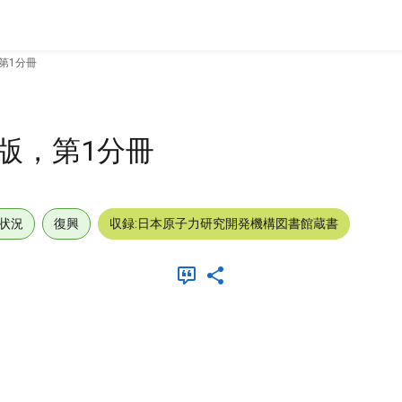
第1分冊
版，第1分冊
状況
復興
収録:日本原子力研究開発機構図書館蔵書