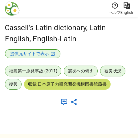
本文に飛ぶ
ヘルプ
English
Cassell's Latin dictionary, Latin-
English, English-Latin
提供元サイトで表示
福島第一原発事故 (2011)
震災への備え
被災状況
復興
収録:日本原子力研究開発機構図書館蔵書
メタデータ