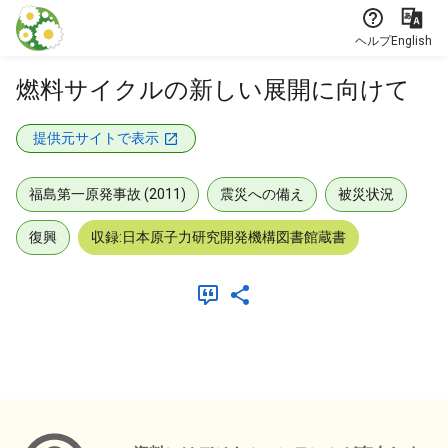
本文に飛ぶ
ヘルプ
English
燃料サイクルの新しい展開に向けて
提供元サイトで表示
福島第一原発事故 (2011)
震災への備え
被災状況
復興
収録:日本原子力研究開発機構図書館蔵書
メタデータ