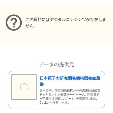
メタデータ
この資料にはデジタルコンテンツが存在しま
せん。
データの提供元
日本原子力研究開発機構図書館蔵
書
日本原子力研究開発機構の中央図書館所蔵資
料を対象とした検索データベース。同図書館
が所蔵する図書、レポート、会議資料、雑誌、
Docketが検索できる。