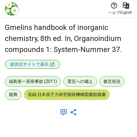
本文に飛ぶ
ヘルプ
English
Gmelins handbook of inorganic
chemistry, 8th ed. In, Organoindium
compounds 1: System-Nummer 37.
提供元サイトで表示
福島第一原発事故 (2011)
震災への備え
被災状況
復興
収録:日本原子力研究開発機構図書館蔵書