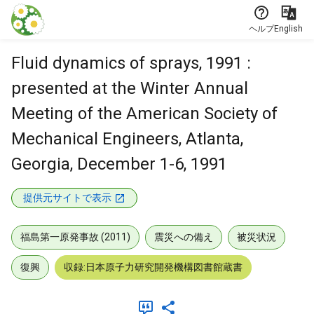
本文に飛ぶ
ヘルプ
English
Fluid dynamics of sprays, 1991 :
presented at the Winter Annual
Meeting of the American Society of
Mechanical Engineers, Atlanta,
Georgia, December 1-6, 1991
提供元サイトで表示
福島第一原発事故 (2011)
震災への備え
被災状況
復興
収録:日本原子力研究開発機構図書館蔵書