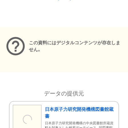
メタデータ
この資料にはデジタルコンテンツが存在しま
せん。
データの提供元
日本原子力研究開発機構図書館蔵
書
日本原子力研究開発機構の中央図書館所蔵資
料を対象とした検索データベース。同図書館