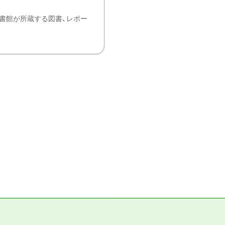
書館が所蔵する図書、レポー