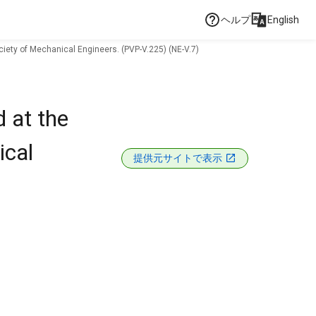
ヘルプ
English
iety of Mechanical Engineers. (PVP-V.225) (NE-V.7)
 at the
ical
提供元サイトで表示