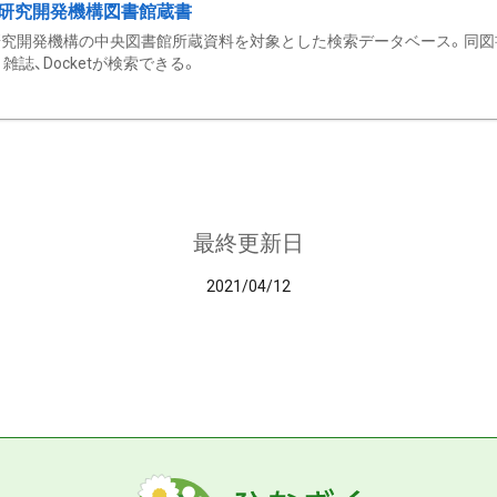
研究開発機構図書館蔵書
究開発機構の中央図書館所蔵資料を対象とした検索データベース。同図
雑誌、Docketが検索できる。
最終更新日
2021/04/12