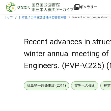
本文に飛ぶ
ギャラリー
トップ
日本原子力研究開発機構図書館蔵書
Recent advances in structur
Recent advances in struc
winter annual meeting of
Engineers. (PVP-V.225) (
福島第一原発事故 (2011)
震災への備え
被災