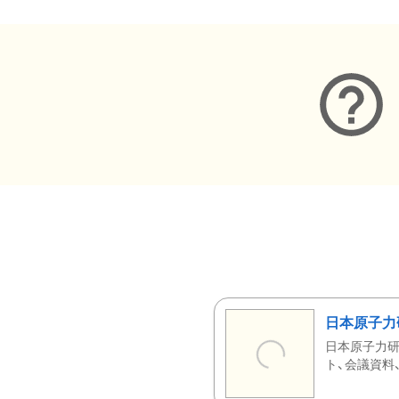
日本原子力
日本原子力研
ト、会議資料、