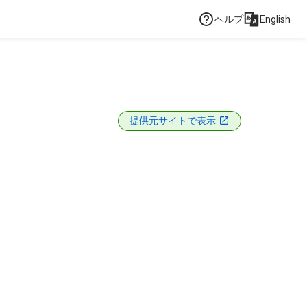
ヘルプ
English
提供元サイトで表示