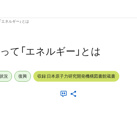
て「エネルギー」とは
とって「エネルギー」とは
状況
復興
収録:日本原子力研究開発機構図書館蔵書