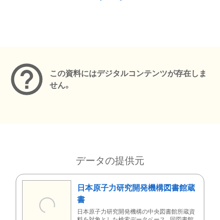
メタデータ
この資料にはデジタルコンテンツが存在しま
せん。
データの提供元
日本原子力研究開発機構図書館蔵
書
日本原子力研究開発機構の中央図書館所蔵資
料を対象とした検索データベース。同図書館