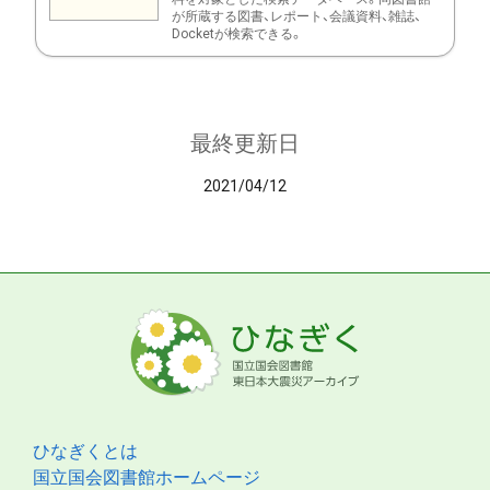
が所蔵する図書、レポート、会議資料、雑誌、
Docketが検索できる。
最終更新日
2021/04/12
ひなぎくとは
国立国会図書館ホームページ