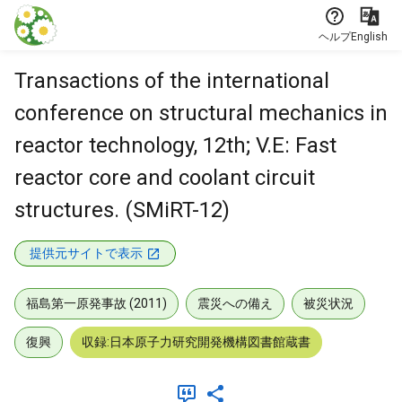
本文に飛ぶ
ヘルプ
English
Transactions of the international
conference on structural mechanics in
reactor technology, 12th; V.E: Fast
reactor core and coolant circuit
structures. (SMiRT-12)
提供元サイトで表示
福島第一原発事故 (2011)
震災への備え
被災状況
復興
収録:日本原子力研究開発機構図書館蔵書