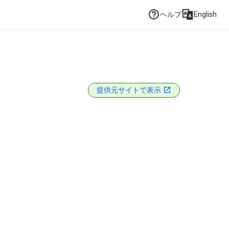
ヘルプ
English
提供元サイトで表示