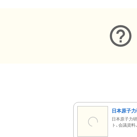
日本原子力
日本原子力研
ト、会議資料、