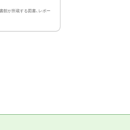
書館が所蔵する図書、レポー