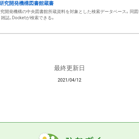
研究開発機構図書館蔵書
究開発機構の中央図書館所蔵資料を対象とした検索データベース。同図
雑誌、Docketが検索できる。
最終更新日
2021/04/12