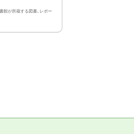
書館が所蔵する図書、レポー