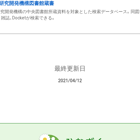
研究開発機構図書館蔵書
究開発機構の中央図書館所蔵資料を対象とした検索データベース。同図
雑誌、Docketが検索できる。
最終更新日
2021/04/12