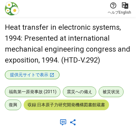
本文に飛ぶ
ヘルプ
English
Heat transfer in electronic systems,
1994: Presented at international
mechanical engineering congress and
exposition, 1994. (HTD-V.292)
提供元サイトで表示
福島第一原発事故 (2011)
震災への備え
被災状況
復興
収録:日本原子力研究開発機構図書館蔵書