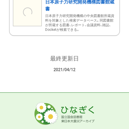
日本原子力研究開発機構図書館蔵
書
日本原子力研究開発機構の中央図書館所蔵資
料を対象とした検索データベース。同図書館
が所蔵する図書、レポート、会議資料、雑誌、
Docketが検索できる。
最終更新日
2021/04/12