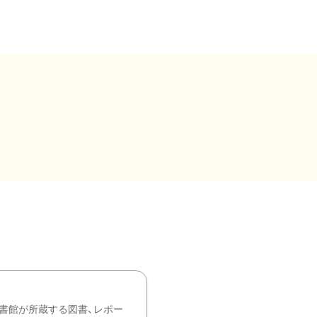
書館が所蔵する図書、レポー