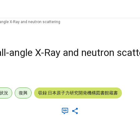
-angle X-Ray and neutron scattering
ll-angle X-Ray and neutron scatt
状況
復興
収録:日本原子力研究開発機構図書館蔵書