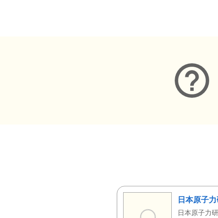
メタデータ
日本原子力
日本原子力研