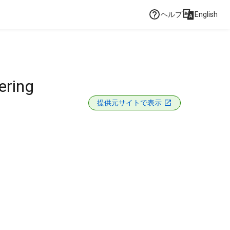
ヘルプ
English
ering
提供元サイトで表示