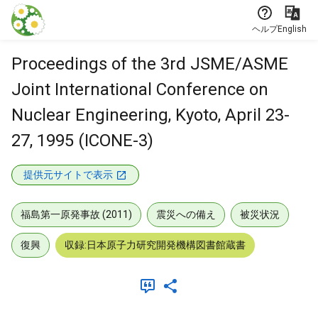
本文に飛ぶ
ヘルプ
English
Proceedings of the 3rd JSME/ASME
Joint International Conference on
Nuclear Engineering, Kyoto, April 23-
27, 1995 (ICONE-3)
提供元サイトで表示
福島第一原発事故 (2011)
震災への備え
被災状況
復興
収録:日本原子力研究開発機構図書館蔵書