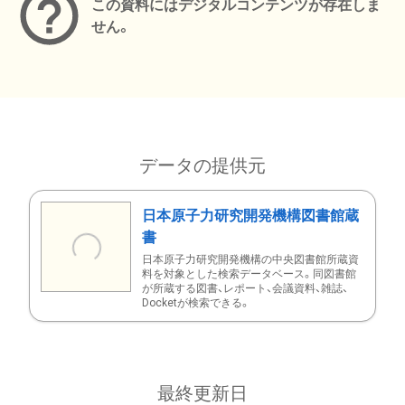
この資料にはデジタルコンテンツが存在しま
せん。
データの提供元
日本原子力研究開発機構図書館蔵
書
日本原子力研究開発機構の中央図書館所蔵資
料を対象とした検索データベース。同図書館
が所蔵する図書、レポート、会議資料、雑誌、
Docketが検索できる。
最終更新日