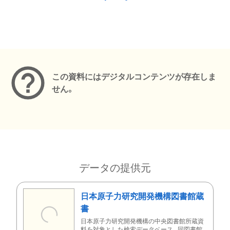
メタデータ
この資料にはデジタルコンテンツが存在しま
せん。
データの提供元
日本原子力研究開発機構図書館蔵
書
日本原子力研究開発機構の中央図書館所蔵資
料を対象とした検索データベース。同図書館