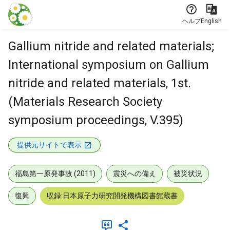
本文に飛ぶ
ヘルプ
English
Gallium nitride and related materials;
International symposium on Gallium
nitride and related materials, 1st.
(Materials Research Society
symposium proceedings, V.395)
提供元サイトで表示
福島第一原発事故 (2011)
震災への備え
被災状況
復興
収録:日本原子力研究開発機構図書館蔵書