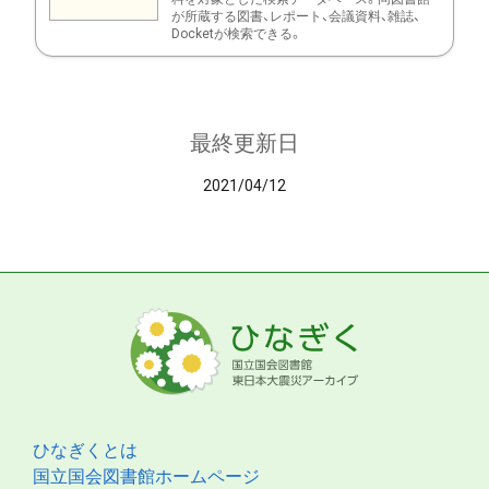
が所蔵する図書、レポート、会議資料、雑誌、
Docketが検索できる。
最終更新日
2021/04/12
ひなぎくとは
国立国会図書館ホームページ