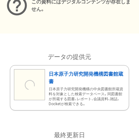
この資料にはデジタルコンテンツが存在しま
せん。
データの提供元
日本原子力研究開発機構図書館蔵
書
日本原子力研究開発機構の中央図書館所蔵資
料を対象とした検索データベース。同図書館
が所蔵する図書、レポート、会議資料、雑誌、
Docketが検索できる。
最終更新日