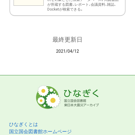
が所蔵する図書、レポート、会議資料、雑誌、
Docketが検索できる。
最終更新日
2021/04/12
ひなぎくとは
国立国会図書館ホームページ