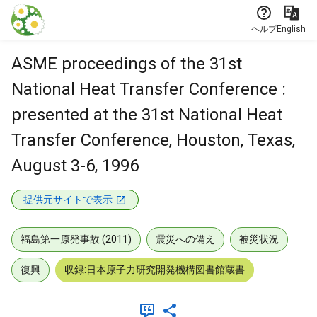
本文に飛ぶ
ヘルプ
English
ASME proceedings of the 31st
National Heat Transfer Conference :
presented at the 31st National Heat
Transfer Conference, Houston, Texas,
August 3-6, 1996
提供元サイトで表示
福島第一原発事故 (2011)
震災への備え
被災状況
復興
収録:日本原子力研究開発機構図書館蔵書