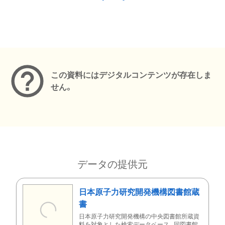
メタデータ
この資料にはデジタルコンテンツが存在しま
せん。
データの提供元
日本原子力研究開発機構図書館蔵
書
日本原子力研究開発機構の中央図書館所蔵資
料を対象とした検索データベース。同図書館